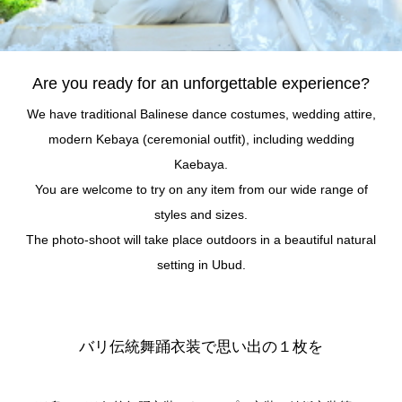
Are you ready for an unforgettable experience?
We have traditional Balinese dance costumes, wedding attire,
modern Kebaya (ceremonial outfit), including wedding
Kaebaya.
You are welcome to try on any item from our wide range of
styles and sizes.
The photo-shoot will take place outdoors in a beautiful natural
setting in Ubud.
バリ伝統舞踊衣装で思い出の１枚を