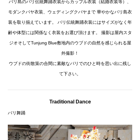
バリ島のバリ伝統舞踊衣装からカップル衣装（結婚衣装等）、
モダンクバヤ衣装、ウェディングクバヤまで 華やかなバリ島衣
装を取り揃えています。 バリ伝統舞踊衣装にはサイズがなく年
齢や体型には関係なく衣装をお選び頂けます。 撮影は屋内スタ
ジオそしてTunjung Blue敷地内のウブドの自然を感じられる屋
外撮影！
ウブドの街散策の合間に素敵なバリでのひと時を思い出に残し
て下さい。
Traditional Dance
バリ舞踊