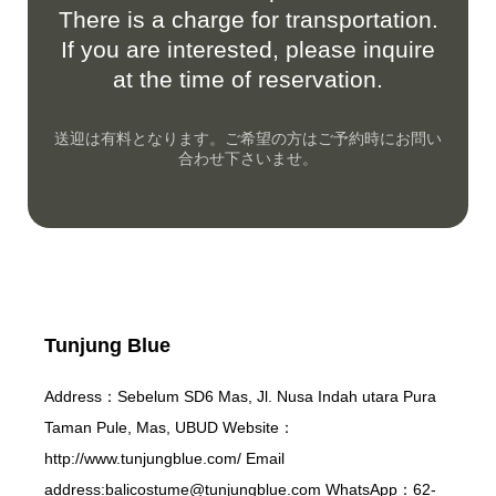
There is a charge for transportation.
If you are interested, please inquire
at the time of reservation.
送迎は有料となります。ご希望の方はご予約時にお問い
合わせ下さいませ。
Tunjung Blue
Address：Sebelum SD6 Mas, Jl. Nusa Indah utara Pura
Taman Pule, Mas, UBUD Website：
http://www.tunjungblue.com/ Email
address:balicostume@tunjungblue.com WhatsApp：62-