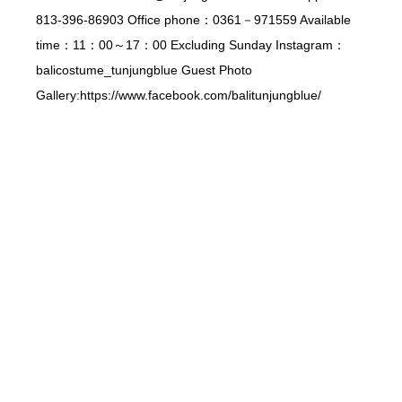
813-396-86903 Office phone：0361－971559 Available
time：11：00～17：00 Excluding Sunday Instagram：
balicostume_tunjungblue Guest Photo
Gallery:https://www.facebook.com/balitunjungblue/