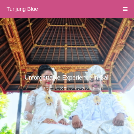
Tunjung Blue
Unforgettable Experience in Bali
〜バリで思い出のウェディングフォト〜